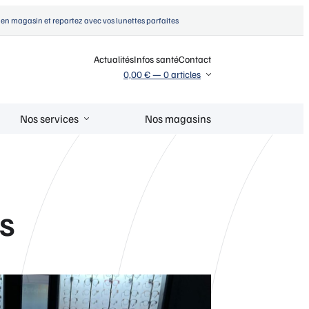
en magasin et repartez avec vos lunettes parfaites
Actualités
Infos santé
Contact
0,00 €
—
0 articles
Nos services
Nos magasins
s