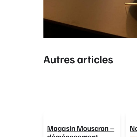
Autres articles
Magasin Mouscron –
N
déménagement