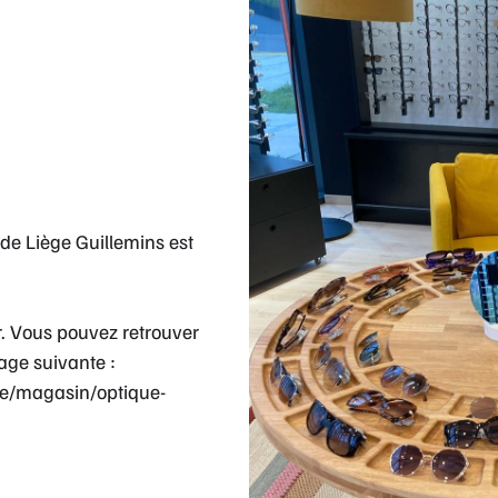
de Liège Guillemins est
r. Vous pouvez retrouver
page suivante :
be/magasin/optique-