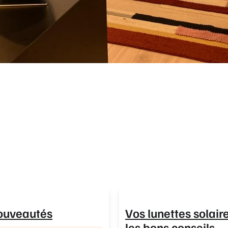
ouveautés
Vos lunettes solaire
les bons conseils