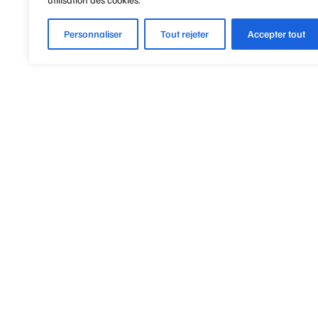
Personnaliser
Tout rejeter
Accepter tout
Optique Point de Mire