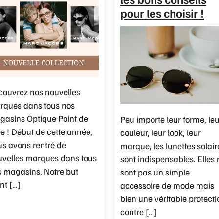
pour les choisir !
couvrez nos nouvelles
rques dans tous nos
gasins Optique Point de
Peu importe leur forme, leu
e ! Début de cette année,
couleur, leur look, leur
s avons rentré de
marque, les lunettes solair
uvelles marques dans tous
sont indispensables. Elles 
 magasins. Notre but
sont pas un simple
nt […]
accessoire de mode mais
bien une véritable protecti
contre […]