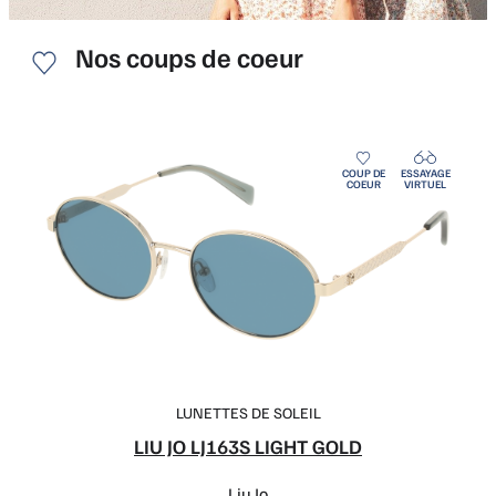
COUP DE
ESSAYAGE
COEUR
VIRTUEL
LUNETTES DE SOLEIL
LIU JO LJ163S LIGHT GOLD
Liu Jo
137,50
€