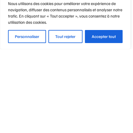
Nous utilisons des cookies pour améliorer votre expérience de
navigation, diffuser des contenus personnalisés et analyser notre
trafic. En cliquant sur « Tout accepter », vous consentez à notre
utilisation des cookies.
Personnaliser
Tout rejeter
Accepter tout
Optique Point de Mire
Nos engagements
Notre métier
Notre philosophie
Vos garanties & avantages