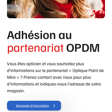
sa
page.
Adhésion au
partenariat
OPDM
Vous êtes opticien et vous souhaitez plus
d’informations sur le partenariat « Optique Point de
Mire » ? Prenez contact avec nous pour plus
d’informations et indiquez-nous l’adresse de votre
magasin.
Demande d'information