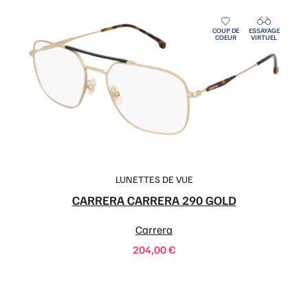
LUNETTES DE VUE
CARRERA CARRERA 290 GOLD
Carrera
204,00
€
COUP DE
ESSAYAGE
COEUR
VIRTUEL