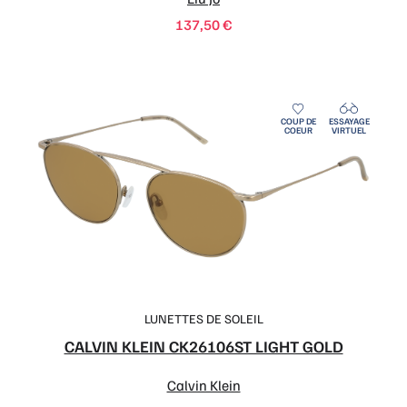
COUP DE
ESSAYAGE
COEUR
VIRTUEL
LUNETTES DE SOLEIL
CALVIN KLEIN CK26106ST LIGHT GOLD
Calvin Klein
231,00
€