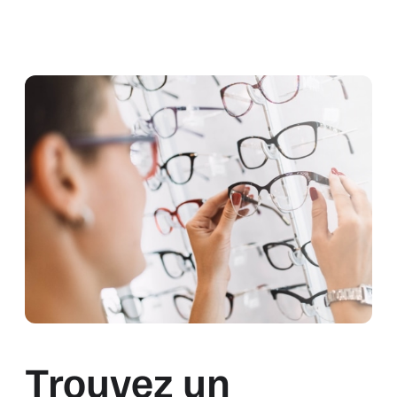
Trouvez un
magasin
près de