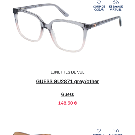
LUNETTES DE VUE
GUESS GU2871 grey/other
Guess
148,50
€
COUP DE
ESSAYAGE
COEUR
VIRTUEL