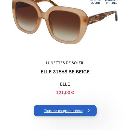
LUNETTES DE SOLEIL
ELLE 31568 BE-BEIGE
ELLE
121,00
€
Tous les coups de coeur