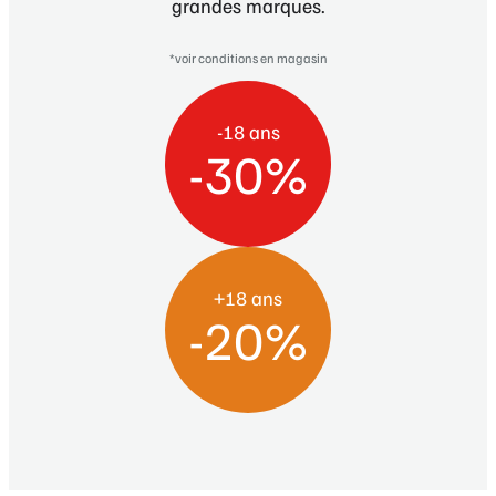
-18 ans
-30%
+18 ans
-20%