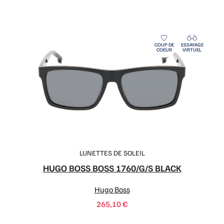
COUP DE
ESSAYAGE
COEUR
VIRTUEL
LUNETTES DE SOLEIL
HUGO BOSS BOSS 1760/G/S BLACK
Hugo Boss
265,10
€
COUP DE
ESSAYAGE
COEUR
VIRTUEL