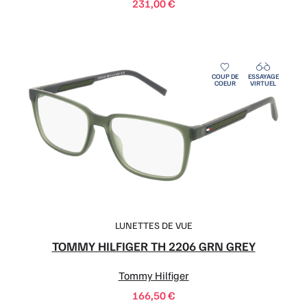
COUP DE
ESSAYAGE
COEUR
VIRTUEL
LUNETTES DE VUE
TOMMY HILFIGER TH 2206 GRN GREY
Tommy Hilfiger
166,50
€