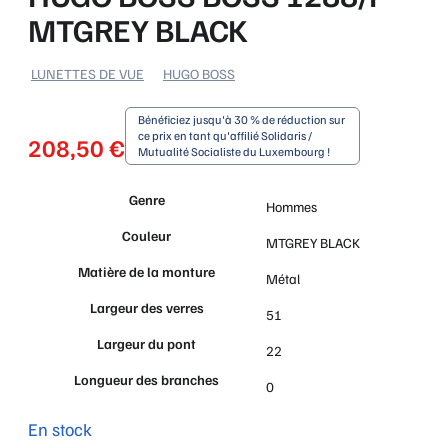
MTGREY BLACK
LUNETTES DE VUE
HUGO BOSS
Bénéficiez jusqu'à 30 % de réduction sur
ce prix en tant qu'affilié Solidaris /
208,50
€
Mutualité Socialiste du Luxembourg !
Genre
Hommes
Couleur
MTGREY BLACK
Matière de la monture
Métal
Largeur des verres
51
Largeur du pont
22
Longueur des branches
0
En stock