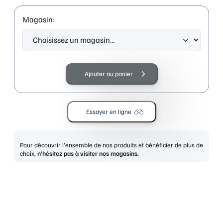
Magasin:
quantité
de
Ajouter au panier
HUGO
BOSS
BOSS
Essayer en ligne
1288/F
MTGREY
BLACK
Pour découvrir l’ensemble de nos produits et bénéficier de plus de
choix,
n’hésitez pas à visiter nos magasins.