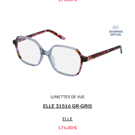
ESSAYAGE
VIRTUEL
LUNETTES DE VUE
ELLE 31516 GR-GRIS
ELLE
174,00
€