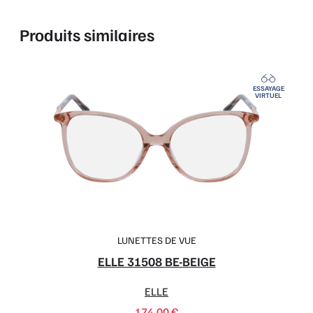
Produits similaires
ESSAYAGE
VIRTUEL
LUNETTES DE VUE
ELLE 31508 BE-BEIGE
ELLE
174,00
€