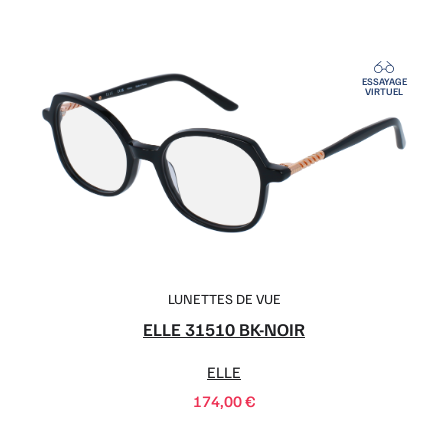
ESSAYAGE
VIRTUEL
LUNETTES DE VUE
ELLE 31510 BK-NOIR
ELLE
174,00
€