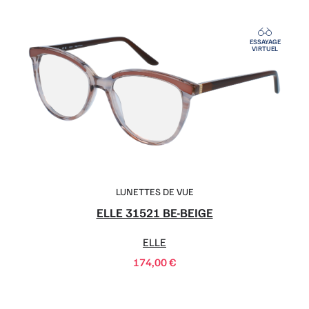
ESSAYAGE
VIRTUEL
LUNETTES DE VUE
ELLE 31521 BE-BEIGE
ELLE
174,00
€