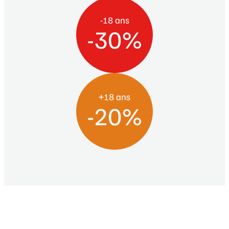
-18 ans
-30%
+18 ans
-20%