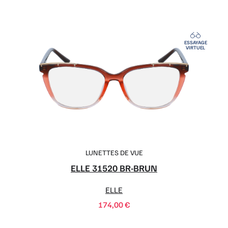
ESSAYAGE
VIRTUEL
LUNETTES DE VUE
ELLE 31520 BR-BRUN
ELLE
174,00
€