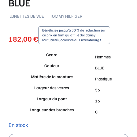
BLUE
LUNETTES DE VUE
TOMMY HILFIGER
Bénéficiez jusqu'à 30 % de réduction sur
ce prix en tant qu'affilié Solidaris /
182,00
€
Mutualité Socialiste du Luxembourg !
Genre
Hommes
Couleur
BLUE
Matière de la monture
Plastique
Largeur des verres
56
Largeur du pont
16
Longueur des branches
0
En stock