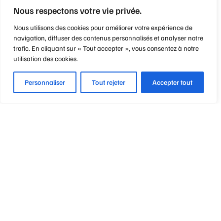
Nous respectons votre vie privée.
Nous utilisons des cookies pour améliorer votre expérience de
navigation, diffuser des contenus personnalisés et analyser notre
trafic. En cliquant sur « Tout accepter », vous consentez à notre
utilisation des cookies.
Personnaliser
Tout rejeter
Accepter tout
Optique Point de Mire
Nos engagements
Notre métier
Notre philosophie