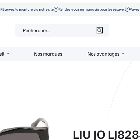
Réservez la monture via notre site
Rendez-vous en magasin pour les essayer
Payez 
Rechercher :
eil
Nos marques
Nos avantages
LIU JO LJ82