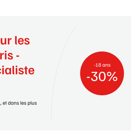
ur les
ris -
-18 ans
ialiste
-30%
, et dans les plus