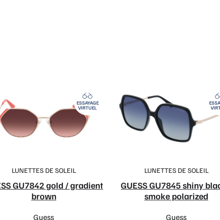
ESSAYAGE
ESSA
VIRTUEL
VIR
LUNETTES DE SOLEIL
LUNETTES DE SOLEIL
SS GU7842 gold / gradient
GUESS GU7845 shiny blac
brown
smoke polarized
Guess
Guess