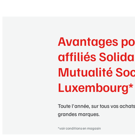
Avantages po
affiliés Solida
Mutualité Soc
Luxembourg*
Toute l'année, sur tous vos achats
grandes marques.
*voir conditions en magasin