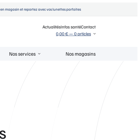
en magasin et repartez avec vos lunettes parfaites
Actualités
Infos santé
Contact
0,00 €
—
0 articles
Nos services
Nos magasins
8S