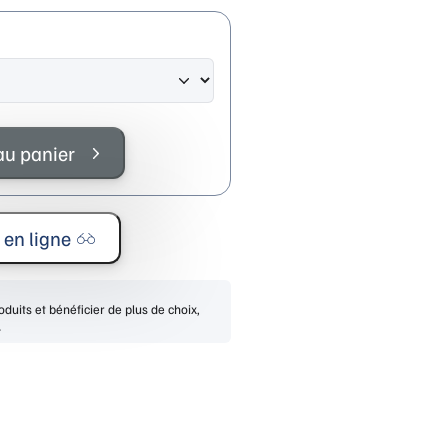
au panier
 en ligne
duits et bénéficier de plus de choix,
.