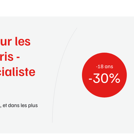
ur les
ris -
-18 ans
ialiste
-30%
, et dans les plus