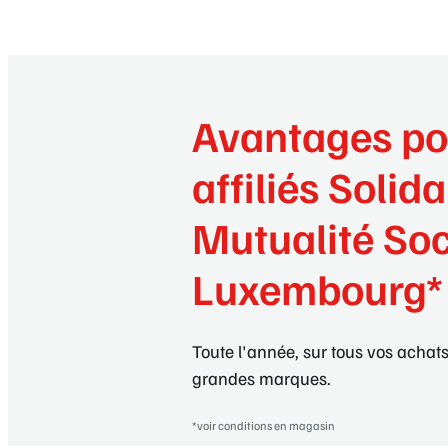
Avantages po
affiliés Solida
Mutualité Soc
Luxembourg*
Toute l'année, sur tous vos achats
grandes marques.
*voir conditions en magasin