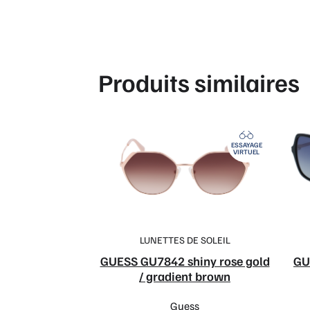
Produits similaires
ESSAYAGE
VIRTUEL
LUNETTES DE SOLEIL
GUESS GU7842 shiny rose gold
GU
/ gradient brown
Guess