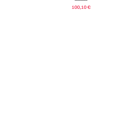
100,10
€