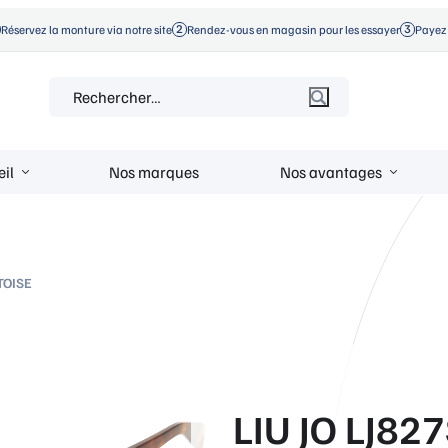
Réservez la monture via notre site
Rendez-vous en magasin pour les essayer
Payez 
Rechercher :
eil
Nos marques
Nos avantages
TOISE
LIU JO LJ82