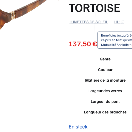
TORTOISE
LUNETTES DE SOLEIL
LIU JO
Bénéficiez jusqu'à 3
ce prix en tant qu'aff
137,50
€
Mutualité Socialist
Genre
Couleur
Matière de la monture
Largeur des verres
Largeur du pont
Longueur des branches
En stock