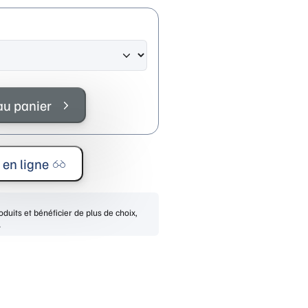
au panier
 en ligne
duits et bénéficier de plus de choix,
.