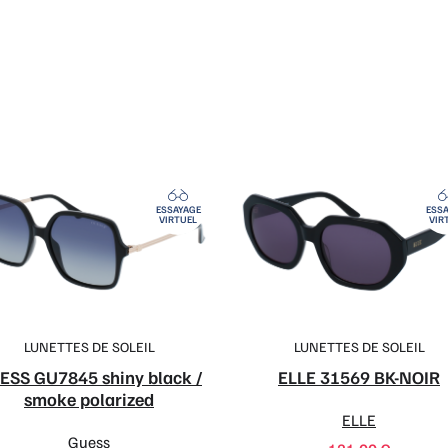
ESSAYAGE
ESSA
VIRTUEL
VIR
LUNETTES DE SOLEIL
LUNETTES DE SOLEIL
ESS GU7845 shiny black /
ELLE 31569 BK-NOIR
smoke polarized
ELLE
Guess