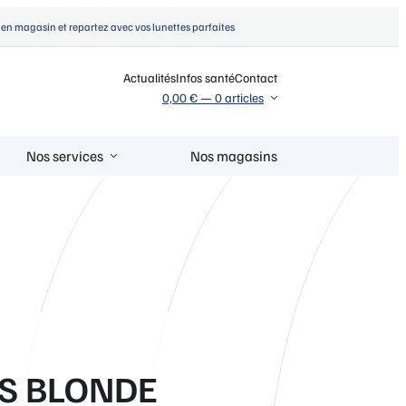
en magasin et repartez avec vos lunettes parfaites
Actualités
Infos santé
Contact
0,00 €
—
0 articles
Nos services
Nos magasins
7S BLONDE