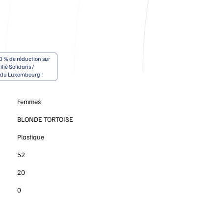
0 % de réduction sur
ilié Solidaris /
e du Luxembourg !
Femmes
BLONDE TORTOISE
Plastique
52
20
0