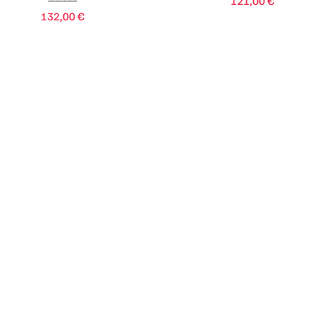
121,00
€
132,00
€