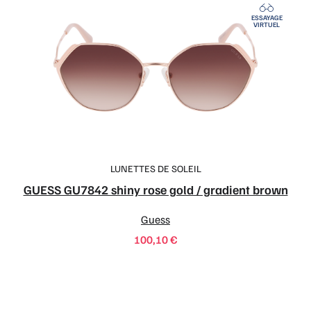
ESSAYAGE
VIRTUEL
LUNETTES DE SOLEIL
GUESS GU7842 shiny rose gold / gradient brown
Guess
100,10
€