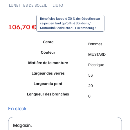
LUNETTES DE SOLEIL
LIU JO
Bénéficiez jusqu'à 30 % de réduction sur
ce prix en tant qu'affilié Solidaris /
106,70
€
Mutualité Socialiste du Luxembourg !
Genre
Femmes
Couleur
MUSTARD
Matière de la monture
Plastique
Largeur des verres
53
Largeur du pont
20
Longueur des branches
0
En stock
Magasin: