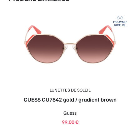
ESSAYAGE
VIRTUEL
LUNETTES DE SOLEIL
GUESS GU7842 gold / gradient brown
Guess
99,00
€