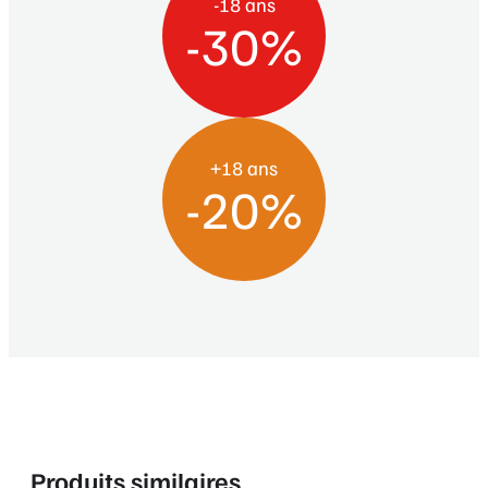
-18 ans
-30%
+18 ans
-20%
Produits similaires