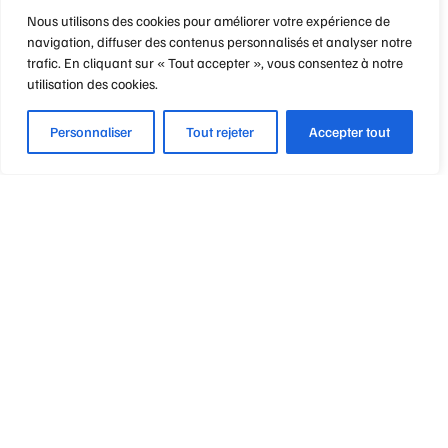
Nous utilisons des cookies pour améliorer votre expérience de
navigation, diffuser des contenus personnalisés et analyser notre
trafic. En cliquant sur « Tout accepter », vous consentez à notre
utilisation des cookies.
Personnaliser
Tout rejeter
Accepter tout
Optique Point de Mire
Nos engagements
Notre métier
Notre philosophie
Vos garanties & avantages