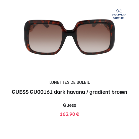
ESSAYAGE
VIRTUEL
LUNETTES DE SOLEIL
GUESS GU00161 dark havana / gradient brown
Guess
163,90
€