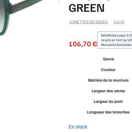
GREEN
LUNETTES DE SOLEIL
LIU JO
Bénéficiez jusqu'à 3
ce prix en tant qu'aff
106,70
€
Mutualité Socialist
Genre
Couleur
Matière de la monture
Largeur des verres
Largeur du pont
Longueur des branches
En stock