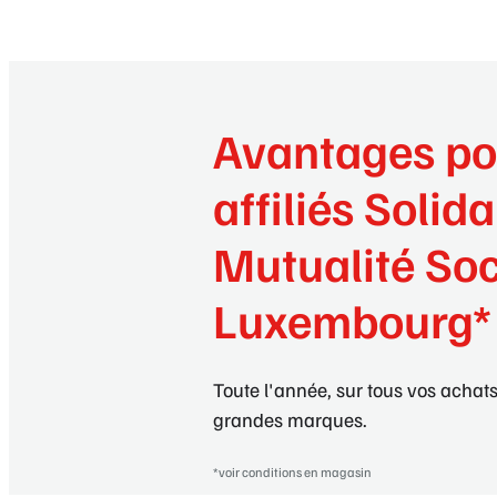
Avantages po
affiliés Solida
Mutualité Soc
Luxembourg*
Toute l'année, sur tous vos achats
grandes marques.
*voir conditions en magasin