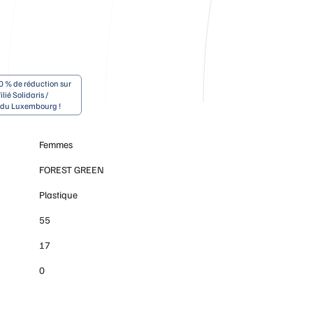
0 % de réduction sur
ilié Solidaris /
e du Luxembourg !
Femmes
FOREST GREEN
Plastique
55
17
0