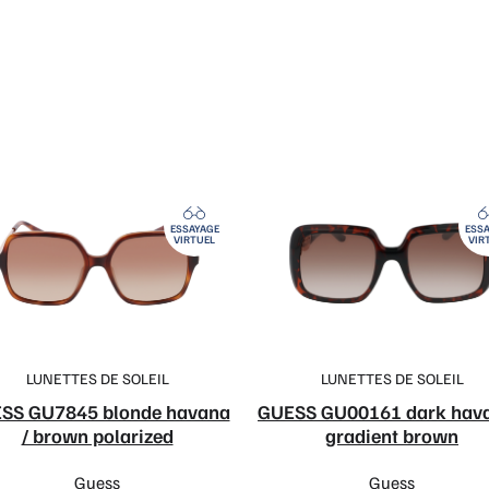
ESSAYAGE
ESSA
VIRTUEL
VIR
LUNETTES DE SOLEIL
LUNETTES DE SOLEIL
SS GU7845 blonde havana
GUESS GU00161 dark hava
/ brown polarized
gradient brown
Guess
Guess