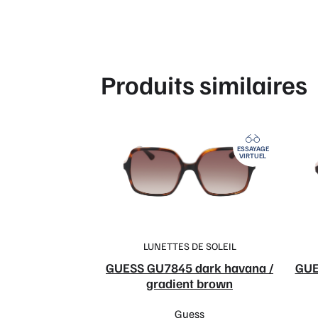
Produits similaires
ESSAYAGE
VIRTUEL
LUNETTES DE SOLEIL
GUESS GU7845 dark havana /
GUE
gradient brown
Guess