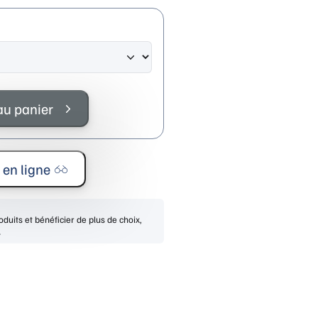
au panier
 en ligne
duits et bénéficier de plus de choix,
.