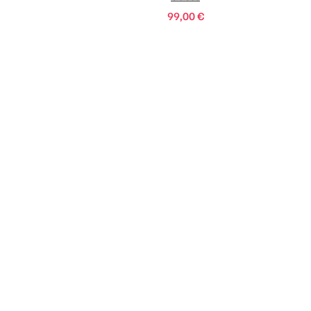
99,00
€