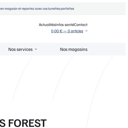
en magasin et repartez avec vos lunettes parfaites
Actualités
Infos santé
Contact
0,00 €
—
0 articles
Nos services
Nos magasins
4S FOREST