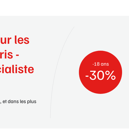
ur les
ris -
-18 ans
ialiste
-30%
, et dans les plus