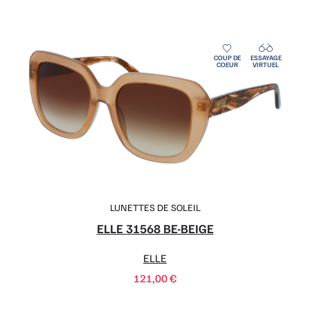
COUP DE
ESSAYAGE
COEUR
VIRTUEL
LUNETTES DE SOLEIL
ELLE 31568 BE-BEIGE
ELLE
121,00
€