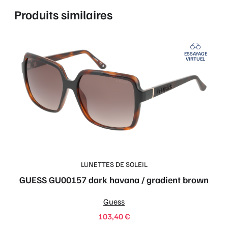
Produits similaires
ESSAYAGE
VIRTUEL
LUNETTES DE SOLEIL
GUESS GU00157 dark havana / gradient brown
Guess
103,40
€