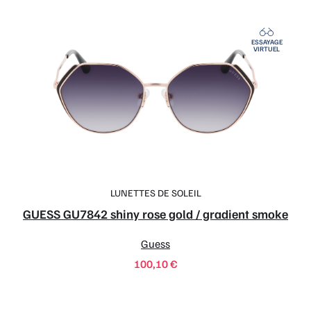
ESSAYAGE
VIRTUEL
LUNETTES DE SOLEIL
GUESS GU7842 shiny rose gold / gradient smoke
Guess
100,10
€