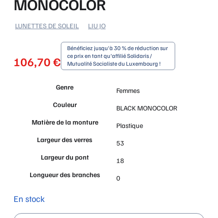
MONOCOLOR
LUNETTES DE SOLEIL
LIU JO
Bénéficiez jusqu'à 30 % de réduction sur
ce prix en tant qu'affilié Solidaris /
106,70
€
Mutualité Socialiste du Luxembourg !
Genre
Femmes
Couleur
BLACK MONOCOLOR
Matière de la monture
Plastique
Largeur des verres
53
Largeur du pont
18
Longueur des branches
0
En stock