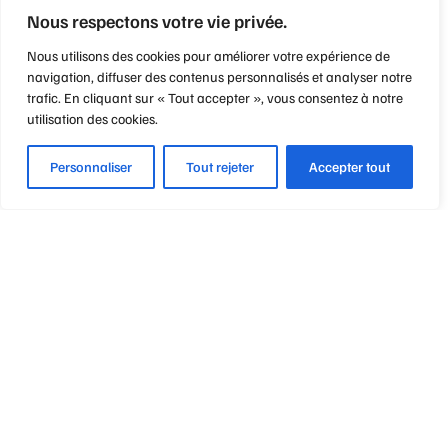
Nous respectons votre vie privée.
Nous utilisons des cookies pour améliorer votre expérience de
navigation, diffuser des contenus personnalisés et analyser notre
trafic. En cliquant sur « Tout accepter », vous consentez à notre
utilisation des cookies.
Personnaliser
Tout rejeter
Accepter tout
Optique Point de Mire
Nos engagements
Notre métier
Notre philosophie