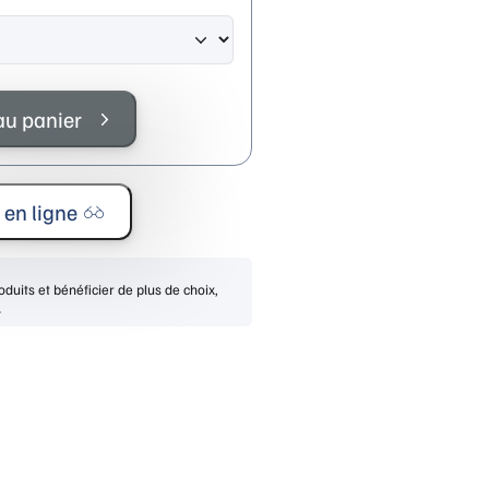
au panier
 en ligne
duits et bénéficier de plus de choix,
.