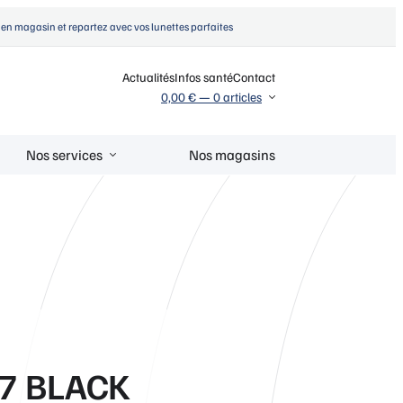
en magasin et repartez avec vos lunettes parfaites
Actualités
Infos santé
Contact
0,00 €
—
0 articles
Nos services
Nos magasins
17 BLACK