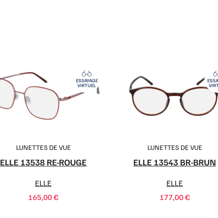
ESSAYAGE
ESSA
VIRTUEL
VIR
LUNETTES DE VUE
LUNETTES DE VUE
ELLE 13538 RE-ROUGE
ELLE 13543 BR-BRUN
ELLE
ELLE
165,00
€
177,00
€