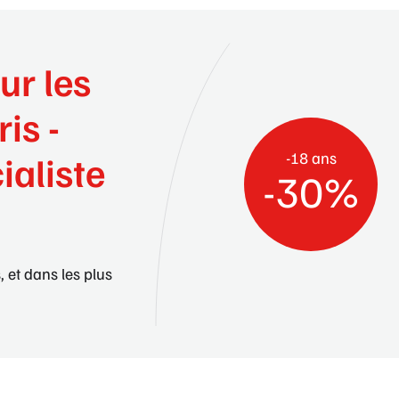
ur les
ris -
-18 ans
ialiste
-30%
, et dans les plus