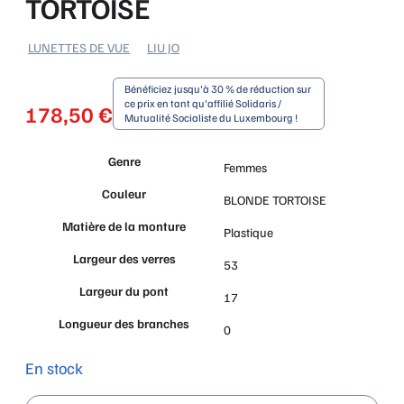
TORTOISE
LUNETTES DE VUE
LIU JO
Bénéficiez jusqu'à 30 % de réduction sur
ce prix en tant qu'affilié Solidaris /
178,50
€
Mutualité Socialiste du Luxembourg !
Genre
Femmes
Couleur
BLONDE TORTOISE
Matière de la monture
Plastique
Largeur des verres
53
Largeur du pont
17
Longueur des branches
0
En stock