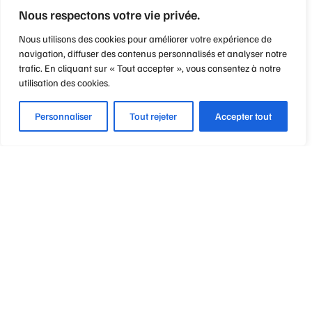
Nous respectons votre vie privée.
Nous utilisons des cookies pour améliorer votre expérience de
navigation, diffuser des contenus personnalisés et analyser notre
trafic. En cliquant sur « Tout accepter », vous consentez à notre
utilisation des cookies.
Personnaliser
Tout rejeter
Accepter tout
Optique Point de Mire
Nos engagements
Notre métier
Notre philosophie