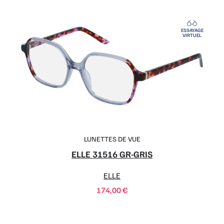
ESSAYAGE
VIRTUEL
LUNETTES DE VUE
ELLE 31516 GR-GRIS
ELLE
174,00
€