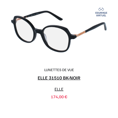
ESSAYAGE
VIRTUEL
LUNETTES DE VUE
ELLE 31510 BK-NOIR
ELLE
174,00
€