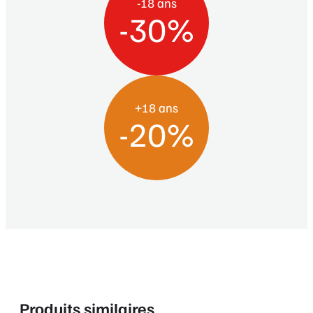
-18 ans
-30%
+18 ans
-20%
Produits similaires