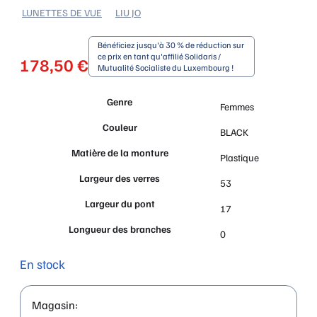
LUNETTES DE VUE
LIU JO
Bénéficiez jusqu'à 30 % de réduction sur
ce prix en tant qu'affilié Solidaris /
178,50
€
Mutualité Socialiste du Luxembourg !
Genre
Femmes
Couleur
BLACK
Matière de la monture
Plastique
Largeur des verres
53
Largeur du pont
17
Longueur des branches
0
En stock
Magasin: