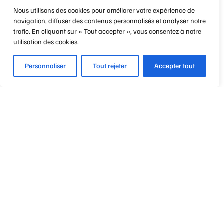
Nous utilisons des cookies pour améliorer votre expérience de
navigation, diffuser des contenus personnalisés et analyser notre
trafic. En cliquant sur « Tout accepter », vous consentez à notre
utilisation des cookies.
Personnaliser
Tout rejeter
Accepter tout
Optique Point de Mire
Nos engagements
Notre métier
Notre philosophie
Vos garanties & avantages