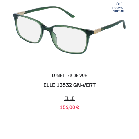
ESSAYAGE
VIRTUEL
LUNETTES DE VUE
ELLE 13532 GN-VERT
ELLE
156,00
€