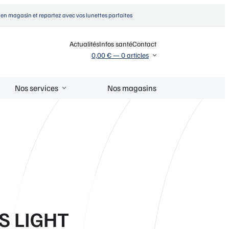
en magasin et repartez avec vos lunettes parfaites
Actualités
Infos santé
Contact
0,00 €
—
0 articles
Nos services
Nos magasins
3S LIGHT