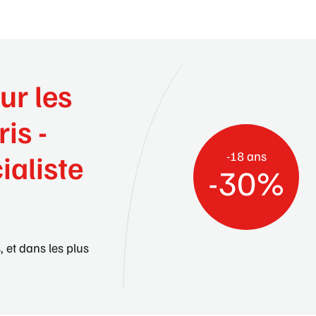
ur les
ris -
-18 ans
ialiste
-30%
, et dans les plus