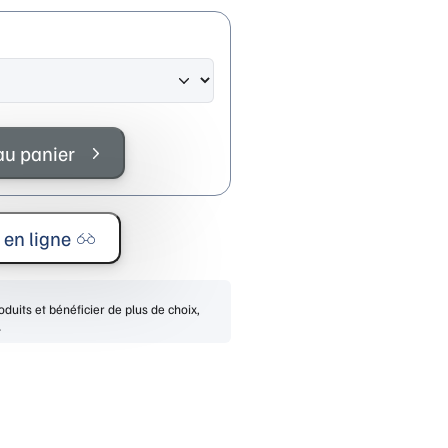
au panier
 en ligne
duits et bénéficier de plus de choix,
.