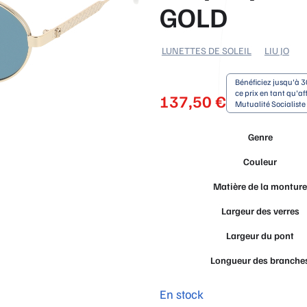
GOLD
LUNETTES DE SOLEIL
LIU JO
Bénéficiez jusqu'à 3
ce prix en tant qu'aff
137,50
€
Mutualité Socialist
Genre
Couleur
Matière de la montur
Largeur des verres
Largeur du pont
Longueur des branche
En stock