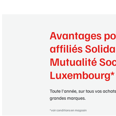
Avantages po
affiliés Solida
Mutualité Soc
Luxembourg*
Toute l'année, sur tous vos achats
grandes marques.
*voir conditions en magasin