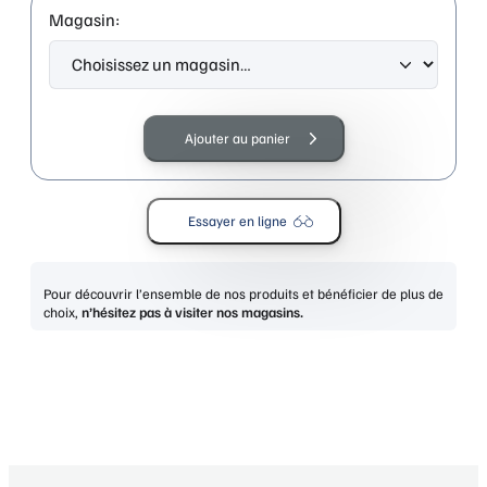
Magasin:
quantité
de
Ajouter au panier
GUESS
GU8270
bordeaux/other
Essayer en ligne
Pour découvrir l’ensemble de nos produits et bénéficier de plus de
choix,
n’hésitez pas à visiter nos magasins.