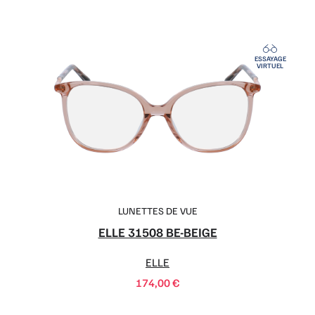
ESSAYAGE
VIRTUEL
LUNETTES DE VUE
ELLE 31508 BE-BEIGE
ELLE
174,00
€