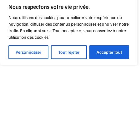
Nous respectons votre vie privée.
Nous utilisons des cookies pour améliorer votre expérience de
navigation, diffuser des contenus personnalisés et analyser notre
trafic. En cliquant sur « Tout accepter », vous consentez à notre
utilisation des cookies.
Personnaliser
Tout rejeter
Accepter tout
Optique Point de Mire
Nos engagements
Notre métier
Notre philosophie