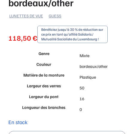
bordeaux/other
LUNETTES DE VUE
GUESS
Bénéficiez jusqu'à 30 % de réduction sur
ce prix en tant qu'affilié Solidaris /
118,50
€
Mutualité Socialiste du Luxembourg !
Genre
Mixte
Couleur
bordeaux/other
Matière de la monture
Plastique
Largeur des verres
50
Largeur du pont
16
Longueur des branches
0
En stock