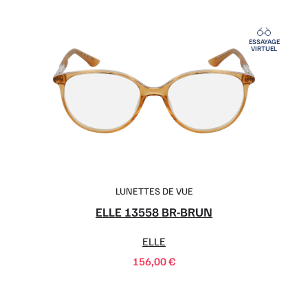
ESSAYAGE
VIRTUEL
LUNETTES DE VUE
ELLE 13558 BR-BRUN
ELLE
156,00
€