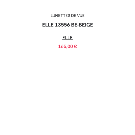
LUNETTES DE VUE
ELLE 13556 BE-BEIGE
ELLE
165,00
€