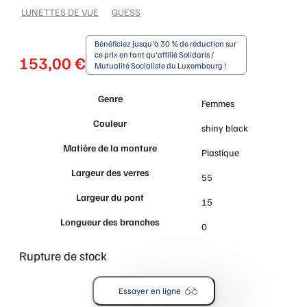
LUNETTES DE VUE
GUESS
Bénéficiez jusqu'à 30 % de réduction sur
ce prix en tant qu'affilié Solidaris /
153,00
€
Mutualité Socialiste du Luxembourg !
Genre
Femmes
Couleur
shiny black
Matière de la monture
Plastique
Largeur des verres
55
Largeur du pont
15
Longueur des branches
0
Rupture de stock
Essayer en ligne