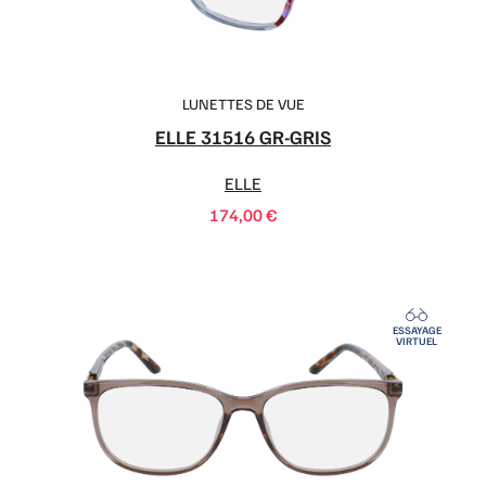
LUNETTES DE VUE
ELLE 31516 GR-GRIS
ELLE
174,00
€
ESSAYAGE
VIRTUEL