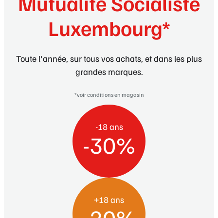
Mutualité Socialiste
Luxembourg*
Toute l'année, sur tous vos achats, et dans les plus
grandes marques.
*voir conditions en magasin
-18 ans
-30%
+18 ans
-20%