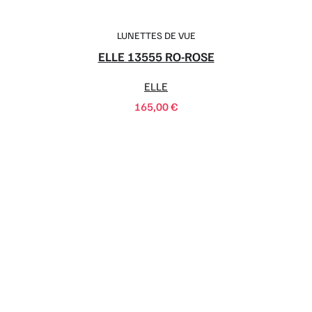
LUNETTES DE VUE
ELLE 13555 RO-ROSE
ELLE
165,00
€