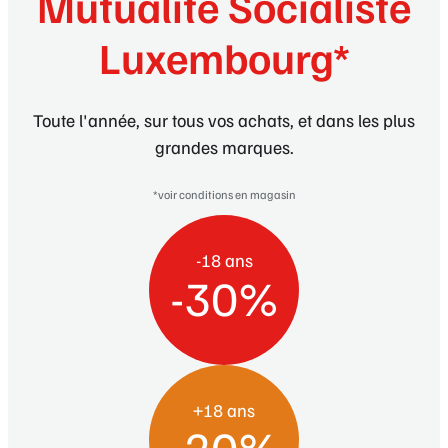
Mutualité Socialiste
Luxembourg*
Toute l'année, sur tous vos achats, et dans les plus
grandes marques.
*voir conditions en magasin
-18 ans
-30%
+18 ans
-20%