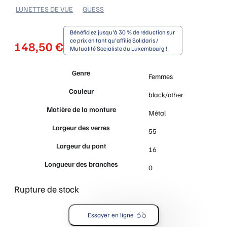
LUNETTES DE VUE
GUESS
Bénéficiez jusqu'à 30 % de réduction sur
ce prix en tant qu'affilié Solidaris /
148,50
€
Mutualité Socialiste du Luxembourg !
Genre
Femmes
Couleur
black/other
Matière de la monture
Métal
Largeur des verres
55
Largeur du pont
16
Longueur des branches
0
Rupture de stock
Essayer en ligne