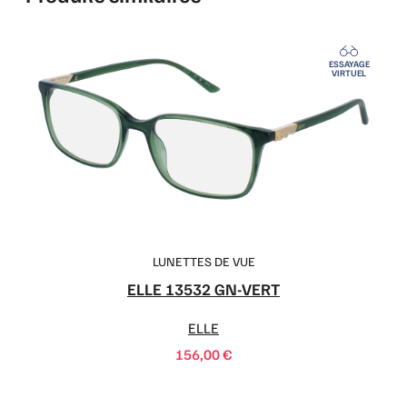
ESSAYAGE
VIRTUEL
LUNETTES DE VUE
ELLE 13532 GN-VERT
ELLE
156,00
€