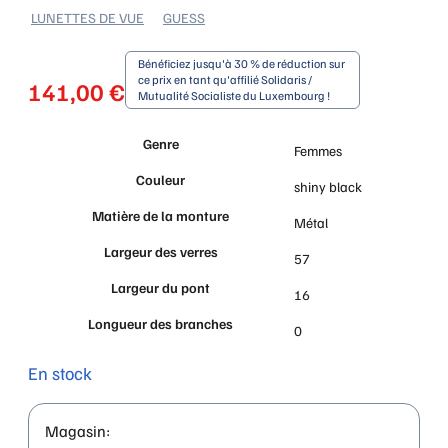
LUNETTES DE VUE
GUESS
Bénéficiez jusqu'à 30 % de réduction sur
ce prix en tant qu'affilié Solidaris /
141,00
€
Mutualité Socialiste du Luxembourg !
Genre
Femmes
Couleur
shiny black
Matière de la monture
Métal
Largeur des verres
57
Largeur du pont
16
Longueur des branches
0
En stock
Magasin: