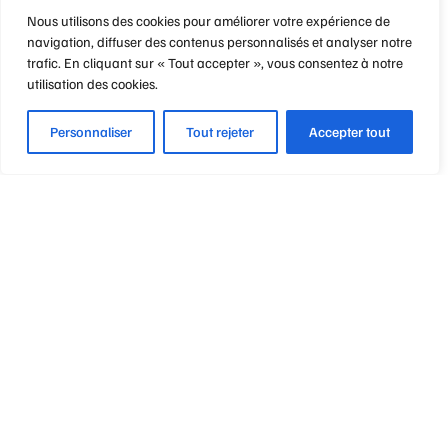
Nous utilisons des cookies pour améliorer votre expérience de
navigation, diffuser des contenus personnalisés et analyser notre
trafic. En cliquant sur « Tout accepter », vous consentez à notre
utilisation des cookies.
Personnaliser
Tout rejeter
Accepter tout
Optique Point de Mire
Nos engagements
Notre métier
Notre philosophie
Vos garanties & avantages