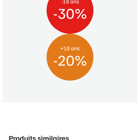
-18 ans
-30%
+18 ans
-20%
Produits similaires