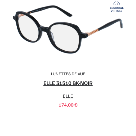
ESSAYAGE
VIRTUEL
LUNETTES DE VUE
ELLE 31510 BK-NOIR
ELLE
174,00
€