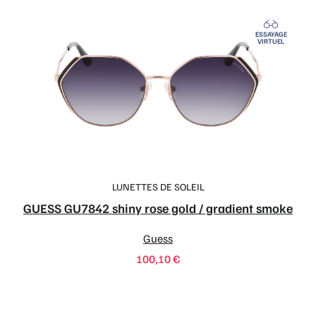
ESSAYAGE
VIRTUEL
LUNETTES DE SOLEIL
GUESS GU7842 shiny rose gold / gradient smoke
Guess
100,10
€