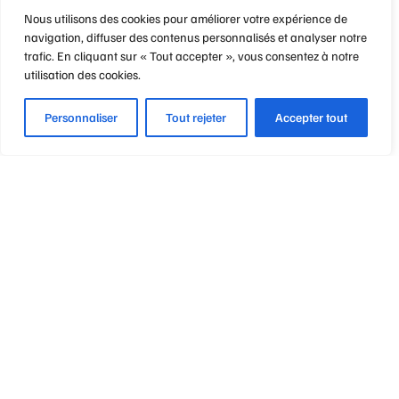
Nous utilisons des cookies pour améliorer votre expérience de
navigation, diffuser des contenus personnalisés et analyser notre
trafic. En cliquant sur « Tout accepter », vous consentez à notre
utilisation des cookies.
Personnaliser
Tout rejeter
Accepter tout
Optique Point de Mire
Nos engagements
Notre métier
Notre philosophie
Vos garanties & avantages