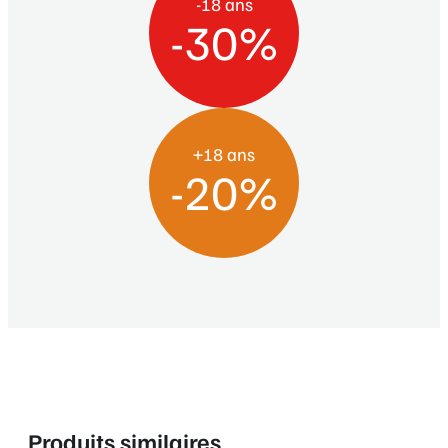
-18 ans
-30%
+18 ans
-20%
Produits similaires