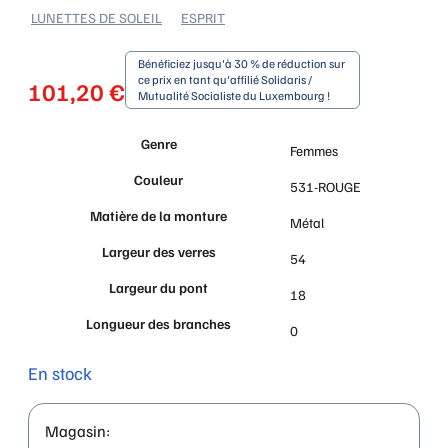
LUNETTES DE SOLEIL
ESPRIT
Bénéficiez jusqu'à 30 % de réduction sur
ce prix en tant qu'affilié Solidaris /
101,20
€
Mutualité Socialiste du Luxembourg !
Genre
Femmes
Couleur
531-ROUGE
Matière de la monture
Métal
Largeur des verres
54
Largeur du pont
18
Longueur des branches
0
En stock
Magasin: