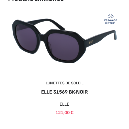
ESSAYAGE
VIRTUEL
LUNETTES DE SOLEIL
ELLE 31569 BK-NOIR
ELLE
121,00
€