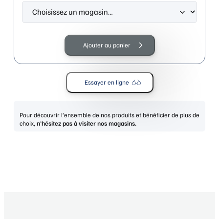
quantité
de
Ajouter au panier
ESPRIT
40099
531-
Essayer en ligne
ROUGE
Pour découvrir l’ensemble de nos produits et bénéficier de plus de
choix,
n’hésitez pas à visiter nos magasins.