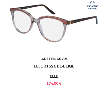
ESSAYAGE
VIRTUEL
LUNETTES DE VUE
ELLE 31521 BE-BEIGE
ELLE
174,00
€