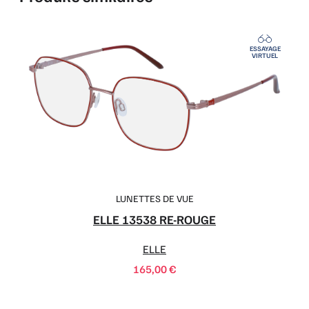
ESSAYAGE
VIRTUEL
LUNETTES DE VUE
ELLE 13538 RE-ROUGE
ELLE
165,00
€