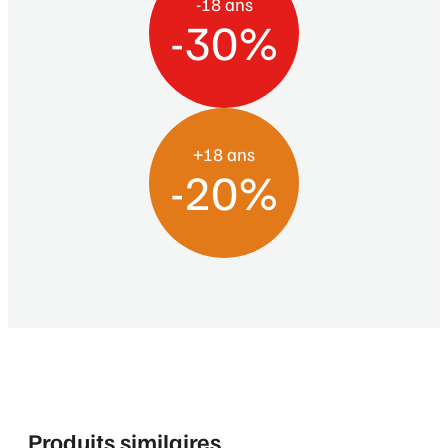
-18 ans
-30%
+18 ans
-20%
Produits similaires