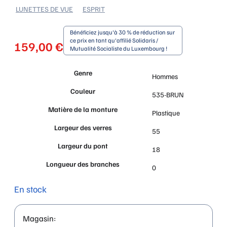
LUNETTES DE VUE
ESPRIT
Bénéficiez jusqu'à 30 % de réduction sur
ce prix en tant qu'affilié Solidaris /
159,00
€
Mutualité Socialiste du Luxembourg !
Genre
Hommes
Couleur
535-BRUN
Matière de la monture
Plastique
Largeur des verres
55
Largeur du pont
18
Longueur des branches
0
En stock
Magasin: