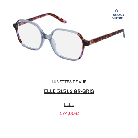
ESSAYAGE
VIRTUEL
LUNETTES DE VUE
ELLE 31516 GR-GRIS
ELLE
174,00
€