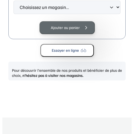
quantité
de
Ajouter au panier
ESPRIT
33508
535-
Essayer en ligne
BRUN
Pour découvrir l’ensemble de nos produits et bénéficier de plus de
choix,
n’hésitez pas à visiter nos magasins.