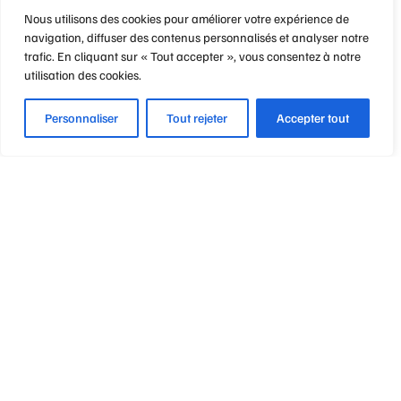
Nous utilisons des cookies pour améliorer votre expérience de
navigation, diffuser des contenus personnalisés et analyser notre
trafic. En cliquant sur « Tout accepter », vous consentez à notre
utilisation des cookies.
Personnaliser
Tout rejeter
Accepter tout
Optique Point de Mire
Nos engagements
Notre métier
Notre philosophie
Vos garanties & avantages