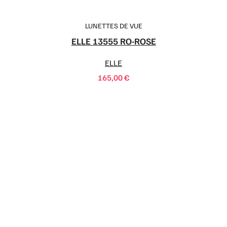
LUNETTES DE VUE
ELLE 13555 RO-ROSE
ELLE
165,00
€