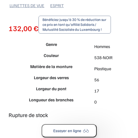
LUNETTES DE VUE
ESPRIT
Bénéficiez jusqu'à 30 % de réduction sur
ce prix en tant qu'affilié Solidaris /
132,00
€
Mutualité Socialiste du Luxembourg !
Genre
Hommes
Couleur
538-NOIR
Matière de la monture
Plastique
Largeur des verres
56
Largeur du pont
17
Longueur des branches
0
Rupture de stock
Essayer en ligne