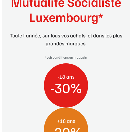
Mutualité Socialiste
Luxembourg*
Toute l'année, sur tous vos achats, et dans les plus
grandes marques.
*voir conditions en magasin
-18 ans
-30%
+18 ans
-20%