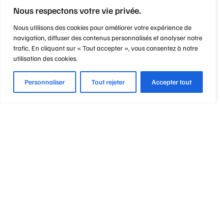
Nous respectons votre vie privée.
Nous utilisons des cookies pour améliorer votre expérience de
navigation, diffuser des contenus personnalisés et analyser notre
trafic. En cliquant sur « Tout accepter », vous consentez à notre
utilisation des cookies.
Personnaliser
Tout rejeter
Accepter tout
Optique Point de Mire
Nos engagements
Notre métier
Notre philosophie