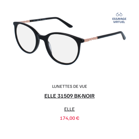
ESSAYAGE
VIRTUEL
LUNETTES DE VUE
ELLE 31509 BK-NOIR
ELLE
174,00
€