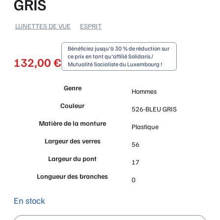
GRIS
LUNETTES DE VUE
ESPRIT
Bénéficiez jusqu'à 30 % de réduction sur
ce prix en tant qu'affilié Solidaris /
132,00
€
Mutualité Socialiste du Luxembourg !
Genre
Hommes
Couleur
526-BLEU GRIS
Matière de la monture
Plastique
Largeur des verres
56
Largeur du pont
17
Longueur des branches
0
En stock