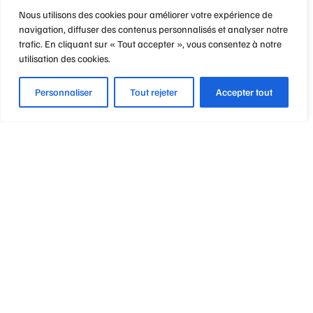
Nous utilisons des cookies pour améliorer votre expérience de
navigation, diffuser des contenus personnalisés et analyser notre
trafic. En cliquant sur « Tout accepter », vous consentez à notre
utilisation des cookies.
Personnaliser
Tout rejeter
Accepter tout
Optique Point de Mire
Nos engagements
Notre métier
Notre philosophie
Vos garanties & avantages