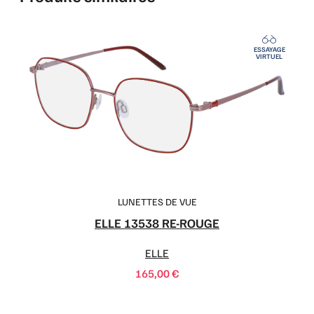
ESSAYAGE
VIRTUEL
LUNETTES DE VUE
ELLE 13538 RE-ROUGE
ELLE
165,00
€