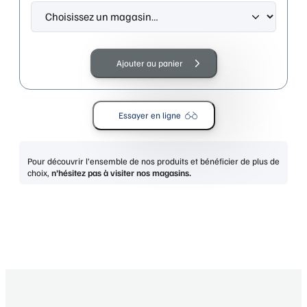
quantité
de
Ajouter au panier
ESPRIT
17130F
531-
Essayer en ligne
ROUGE
Pour découvrir l’ensemble de nos produits et bénéficier de plus de
choix,
n’hésitez pas à visiter nos magasins.