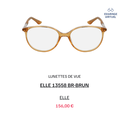
ESSAYAGE
VIRTUEL
LUNETTES DE VUE
ELLE 13558 BR-BRUN
ELLE
156,00
€