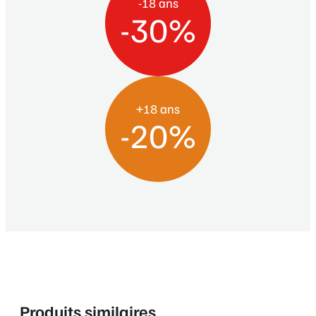
-18 ans
-30%
+18 ans
-20%
Produits similaires