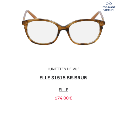
ESSAYAGE
VIRTUEL
LUNETTES DE VUE
ELLE 31515 BR-BRUN
ELLE
174,00
€