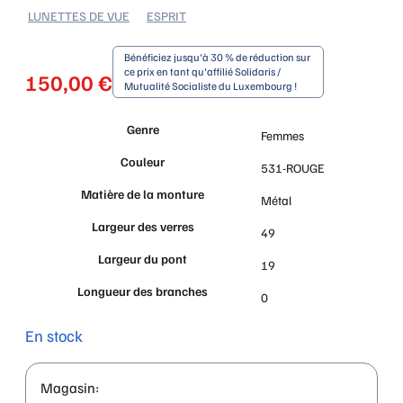
LUNETTES DE VUE
ESPRIT
Bénéficiez jusqu'à 30 % de réduction sur
ce prix en tant qu'affilié Solidaris /
150,00
€
Mutualité Socialiste du Luxembourg !
Genre
Femmes
Couleur
531-ROUGE
Matière de la monture
Métal
Largeur des verres
49
Largeur du pont
19
Longueur des branches
0
En stock
Magasin: