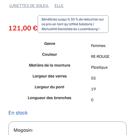
LUNETTES DE SOLEIL
ELLE
Bénéficiez jusqu'à 30 % de réduction sur
ce prix en tant qu'affilié Solidaris /
121,00
€
Mutualité Socialiste du Luxembourg !
Genre
Femmes
Couleur
RE-ROUGE
Matière de la monture
Plastique
Largeur des verres
55
Largeur du pont
19
Longueur des branches
0
En stock
Magasin: