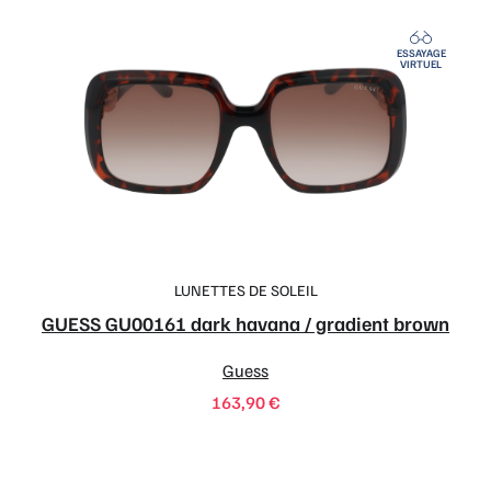
ESSAYAGE
VIRTUEL
LUNETTES DE SOLEIL
GUESS GU00161 dark havana / gradient brown
Guess
163,90
€