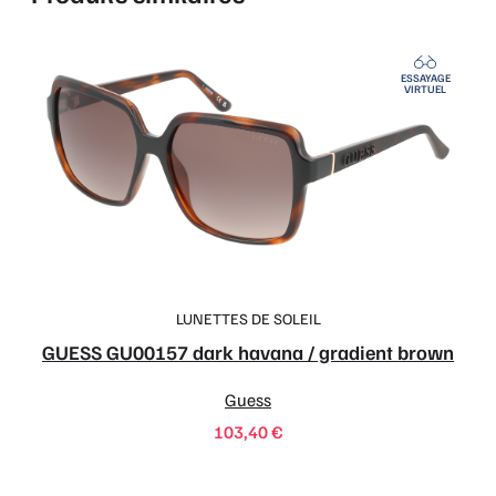
ESSAYAGE
VIRTUEL
LUNETTES DE SOLEIL
GUESS GU00157 dark havana / gradient brown
Guess
103,40
€