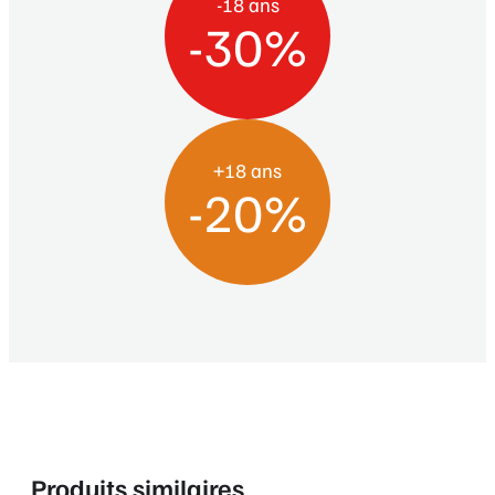
-18 ans
-30%
+18 ans
-20%
Produits similaires