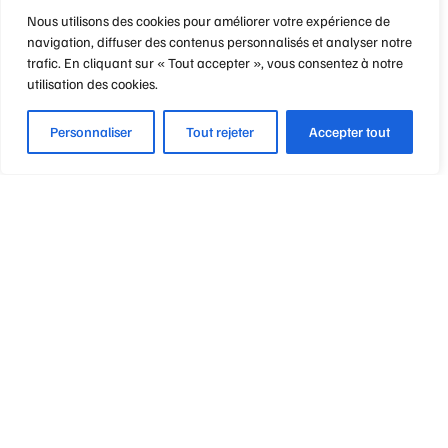
Nous utilisons des cookies pour améliorer votre expérience de
navigation, diffuser des contenus personnalisés et analyser notre
trafic. En cliquant sur « Tout accepter », vous consentez à notre
utilisation des cookies.
Personnaliser
Tout rejeter
Accepter tout
Optique Point de Mire
Nos engagements
Notre métier
Notre philosophie
Vos garanties & avantages