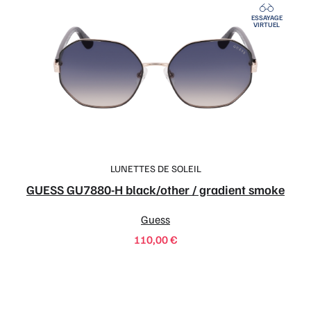
ESSAYAGE
VIRTUEL
LUNETTES DE SOLEIL
GUESS GU7880-H black/other / gradient smoke
Guess
110,00
€