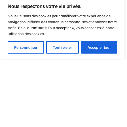
Nous respectons votre vie privée.
Nous utilisons des cookies pour améliorer votre expérience de
navigation, diffuser des contenus personnalisés et analyser notre
trafic. En cliquant sur « Tout accepter », vous consentez à notre
utilisation des cookies.
Personnaliser
Tout rejeter
Accepter tout
Optique Point de Mire
Nos engagements
Notre métier
Notre philosophie