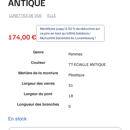
ANTIQUE
LUNETTES DE VUE
ELLE
Bénéficiez jusqu'à 30 % de réduction sur
ce prix en tant qu'affilié Solidaris /
174,00
€
Mutualité Socialiste du Luxembourg !
Genre
Femmes
Couleur
TT-ECAILLE ANTIQUE
Matière de la monture
Plastique
Largeur des verres
51
Largeur du pont
18
Longueur des branches
0
En stock