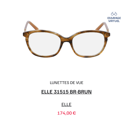
ESSAYAGE
VIRTUEL
LUNETTES DE VUE
ELLE 31515 BR-BRUN
ELLE
174,00
€