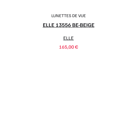
LUNETTES DE VUE
ELLE 13556 BE-BEIGE
ELLE
165,00
€