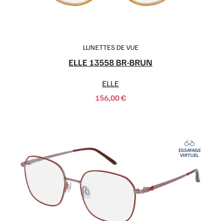
LUNETTES DE VUE
ELLE 13558 BR-BRUN
ELLE
156,00
€
ESSAYAGE
VIRTUEL