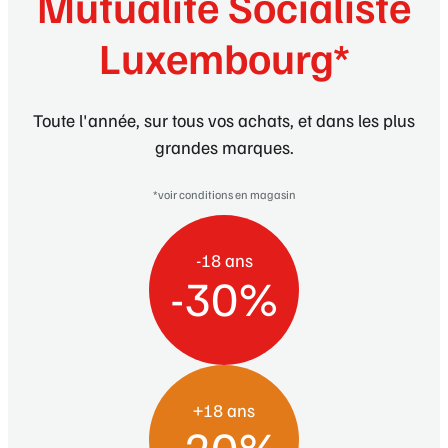
Mutualité Socialiste
Luxembourg*
Toute l'année, sur tous vos achats, et dans les plus
grandes marques.
*voir conditions en magasin
-18 ans
-30%
+18 ans
-20%