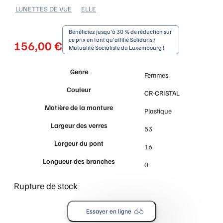
LUNETTES DE VUE
ELLE
Bénéficiez jusqu'à 30 % de réduction sur
ce prix en tant qu'affilié Solidaris /
156,00
€
Mutualité Socialiste du Luxembourg !
Genre
Femmes
Couleur
CR-CRISTAL
Matière de la monture
Plastique
Largeur des verres
53
Largeur du pont
16
Longueur des branches
0
Rupture de stock
Essayer en ligne