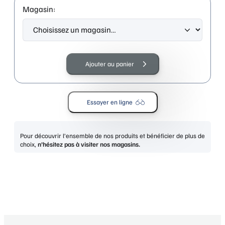
Magasin:
quantité
de
Ajouter au panier
CARRERA
VICTORY
C
Essayer en ligne
23
BLACK
GOLD
Pour découvrir l’ensemble de nos produits et bénéficier de plus de
choix,
n’hésitez pas à visiter nos magasins.