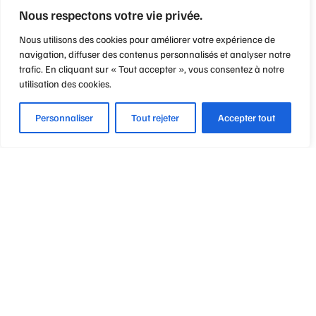
Nous respectons votre vie privée.
Nous utilisons des cookies pour améliorer votre expérience de
navigation, diffuser des contenus personnalisés et analyser notre
trafic. En cliquant sur « Tout accepter », vous consentez à notre
utilisation des cookies.
Personnaliser
Tout rejeter
Accepter tout
Optique Point de Mire
Nos engagements
Notre métier
Notre philosophie