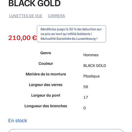
BLACK GOLD
LUNETTES DE VUE
CARRERA
Bénéficiez jusqu'à 30 % de réduction sur
ce prix en tant qu'affilié Solidaris /
210,00
€
Mutualité Socialiste du Luxembourg !
Genre
Hommes
Couleur
BLACK GOLD
Matière de la monture
Plastique
Largeur des verres
58
Largeur du pont
17
Longueur des branches
0
En stock