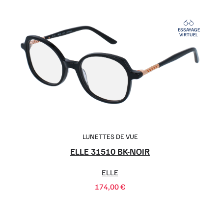
ESSAYAGE
VIRTUEL
LUNETTES DE VUE
ELLE 31510 BK-NOIR
ELLE
174,00
€