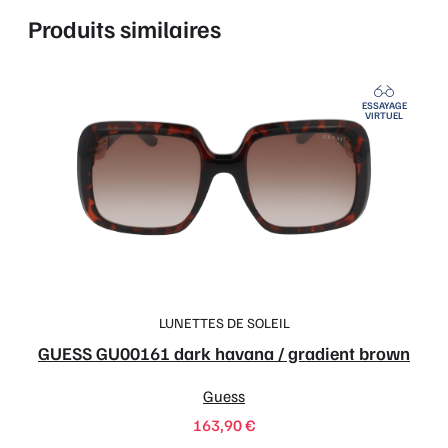
Produits similaires
ESSAYAGE
VIRTUEL
LUNETTES DE SOLEIL
GUESS GU00161 dark havana / gradient brown
Guess
163,90
€