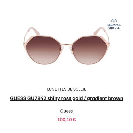
ESSAYAGE
VIRTUEL
LUNETTES DE SOLEIL
GUESS GU7842 shiny rose gold / gradient brown
Guess
100,10
€