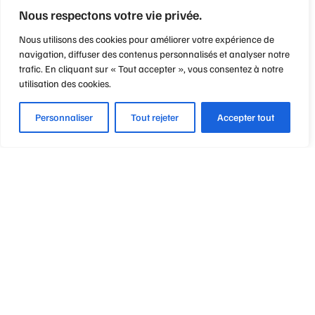
Nous respectons votre vie privée.
Nous utilisons des cookies pour améliorer votre expérience de
navigation, diffuser des contenus personnalisés et analyser notre
trafic. En cliquant sur « Tout accepter », vous consentez à notre
utilisation des cookies.
Personnaliser
Tout rejeter
Accepter tout
Optique Point de Mire
Nos engagements
Notre métier
Notre philosophie