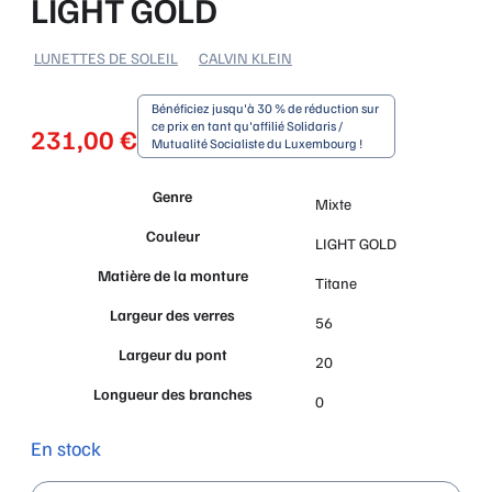
LIGHT GOLD
LUNETTES DE SOLEIL
CALVIN KLEIN
Bénéficiez jusqu'à 30 % de réduction sur
ce prix en tant qu'affilié Solidaris /
231,00
€
Mutualité Socialiste du Luxembourg !
Genre
Mixte
Couleur
LIGHT GOLD
Matière de la monture
Titane
Largeur des verres
56
Largeur du pont
20
Longueur des branches
0
En stock