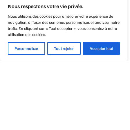
Nous respectons votre vie privée.
Nous utilisons des cookies pour améliorer votre expérience de
navigation, diffuser des contenus personnalisés et analyser notre
trafic. En cliquant sur « Tout accepter », vous consentez à notre
utilisation des cookies.
Personnaliser
Tout rejeter
Accepter tout
Optique Point de Mire
Nos engagements
Notre métier
Notre philosophie