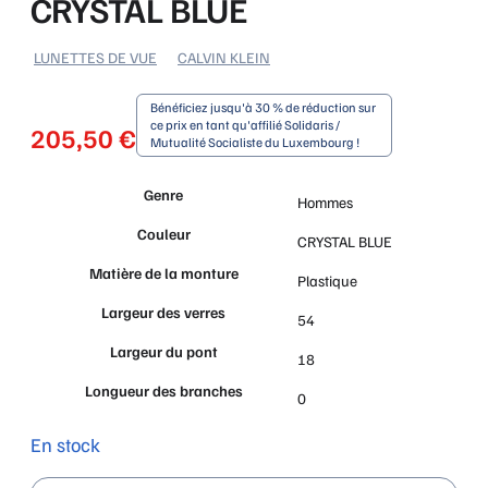
CRYSTAL BLUE
LUNETTES DE VUE
CALVIN KLEIN
Bénéficiez jusqu'à 30 % de réduction sur
ce prix en tant qu'affilié Solidaris /
205,50
€
Mutualité Socialiste du Luxembourg !
Genre
Hommes
Couleur
CRYSTAL BLUE
Matière de la monture
Plastique
Largeur des verres
54
Largeur du pont
18
Longueur des branches
0
En stock