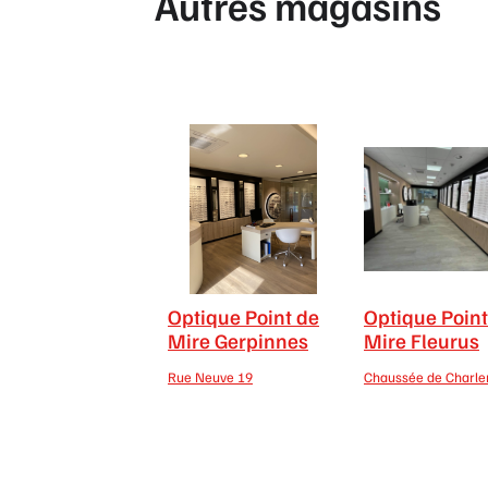
Autres magasins
Optique Point de
Optique Point
Mire Gerpinnes
Mire Fleurus
Rue Neuve 19
Chaussée de Charler