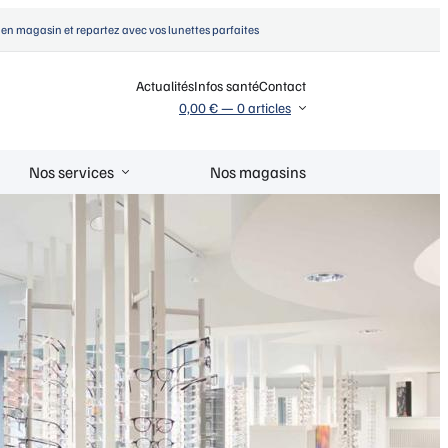
en magasin et repartez avec vos lunettes parfaites
Actualités
Infos santé
Contact
0,00 €
—
0 articles
Nos services
Nos magasins